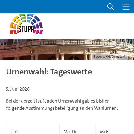
Foto: UHH/Denstorf
Urnenwahl: Tageswerte
5. Juni 2026
Bei der derzeit laufenden Urnenwahl gab es bisher
folgende Abstimmungsbeteiligung an den Wahlurnen:
Urne
Mo+Di
Mi-Fr